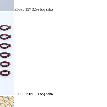
E093 / 157 32% boş sahə
E093 / 250% 13 boş sahə