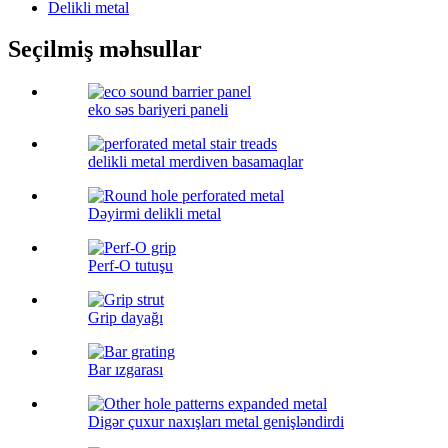
Delikli metal
Seçilmiş məhsullar
eko səs bariyeri paneli
delikli metal merdiven basamaqlar
Dəyirmi delikli metal
Perf-O tutuşu
Grip dayağı
Bar ızgarası
Digər çuxur naxışları metal genişləndirdi