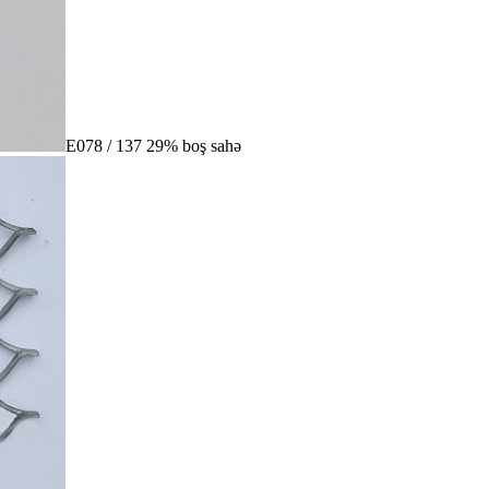
E078 / 137 29% boş sahə