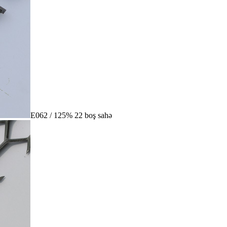
E062 / 125% 22 boş sahə