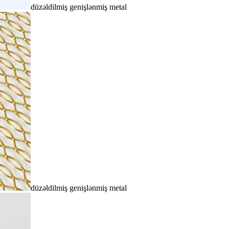
düzəldilmiş genişlənmiş metal
düzəldilmiş genişlənmiş metal