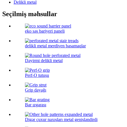
Delikli metal
Seçilmiş məhsullar
eko səs bariyeri paneli
delikli metal merdiven basamaqlar
Dəyirmi delikli metal
Perf-O tutuşu
Grip dayağı
Bar ızgarası
Digər çuxur naxışları metal genişləndirdi