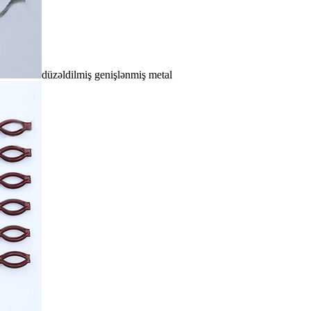
düzəldilmiş genişlənmiş metal