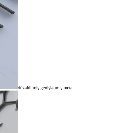
düzəldilmiş genişlənmiş metal