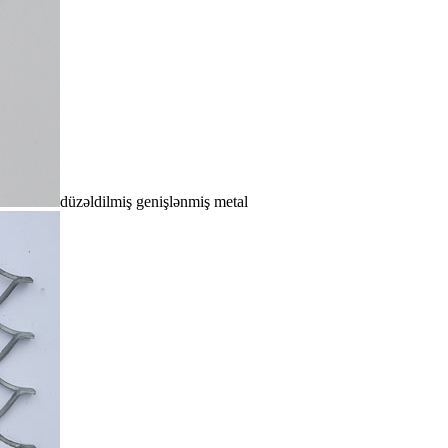
düzəldilmiş genişlənmiş metal