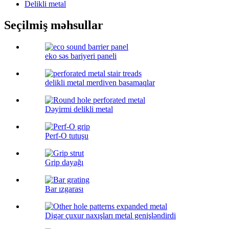
Delikli metal
Seçilmiş məhsullar
eko səs bariyeri paneli
delikli metal merdiven basamaqlar
Dəyirmi delikli metal
Perf-O tutuşu
Grip dayağı
Bar ızgarası
Digər çuxur naxışları metal genişləndirdi