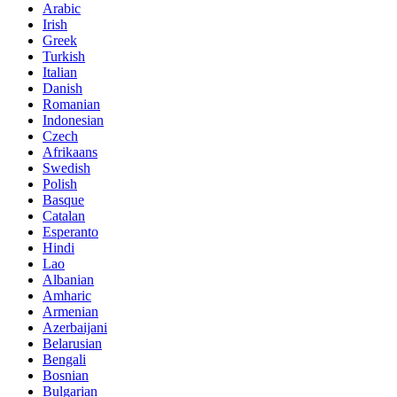
Arabic
Irish
Greek
Turkish
Italian
Danish
Romanian
Indonesian
Czech
Afrikaans
Swedish
Polish
Basque
Catalan
Esperanto
Hindi
Lao
Albanian
Amharic
Armenian
Azerbaijani
Belarusian
Bengali
Bosnian
Bulgarian