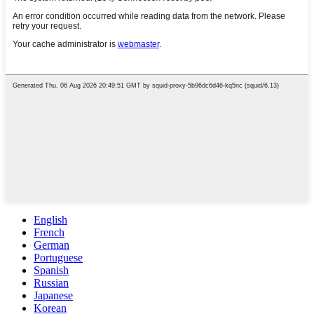
English
French
German
Portuguese
Spanish
Russian
Japanese
Korean