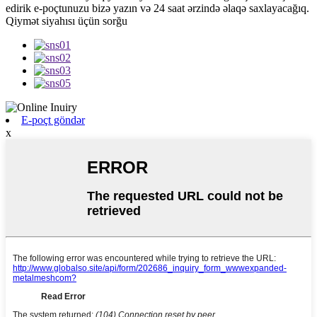
edirik e-poçtunuzu bizə yazın və 24 saat ərzində əlaqə saxlayacağıq.
Qiymət siyahısı üçün sorğu
E-poçt göndər
x