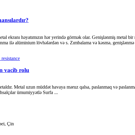
hansılardır?
metal ekranı həyatımızın hər yerində görmək olar. Genişlənmiş metal b
nma ilə alüminium lövhələrdən və s. Zımbalama və kəsmə, genişlənmə .
n vacib rolu
metaldır. Metal uzun müddət havaya məruz qalsa, paslanmaq və paslanmaq
hsalçılar ümumiyyətlə Surfa ...
ei, Çin