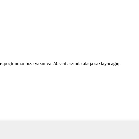
e-poçtunuzu bizə yazın və 24 saat ərzində əlaqə saxlayacağıq.