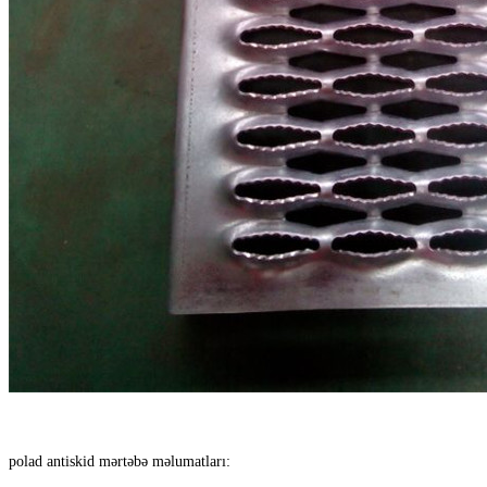
polad antiskid mərtəbə məlumatları: