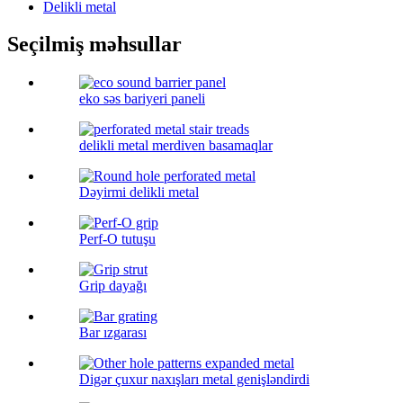
Delikli metal
Seçilmiş məhsullar
eko səs bariyeri paneli
delikli metal merdiven basamaqlar
Dəyirmi delikli metal
Perf-O tutuşu
Grip dayağı
Bar ızgarası
Digər çuxur naxışları metal genişləndirdi