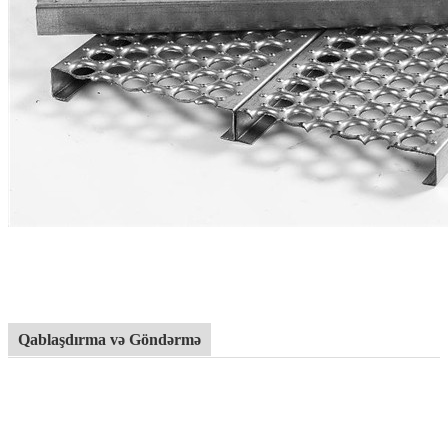
Qablaşdırma və Göndərmə