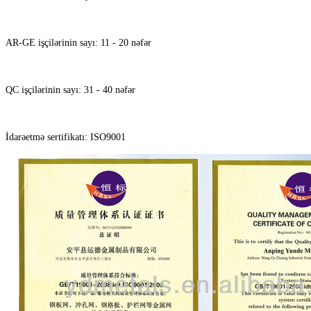
AR-GE işçilərinin sayı: 11 - 20 nəfər
QC işçilərinin sayı: 31 - 40 nəfər
İdarəetmə sertifikatı: ISO9001