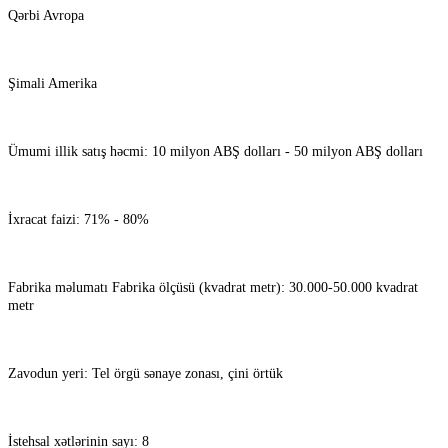
Qərbi Avropa
Şimali Amerika
Ümumi illik satış həcmi: 10 milyon ABŞ dolları - 50 milyon ABŞ dolları
İxracat faizi: 71% - 80%
Fabrika məlumatı Fabrika ölçüsü (kvadrat metr): 30.000-50.000 kvadrat
metr
Zavodun yeri: Tel örgü sənaye zonası, çini örtük
İstehsal xətlərinin sayı: 8