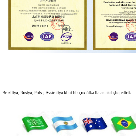
Braziliya, Rusiya, Polşa, Avstraliya kimi bir çox ölkə ilə əməkdaşlıq edirik