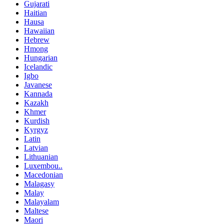
Gujarati
Haitian
Hausa
Hawaiian
Hebrew
Hmong
Hungarian
Icelandic
Igbo
Javanese
Kannada
Kazakh
Khmer
Kurdish
Kyrgyz
Latin
Latvian
Lithuanian
Luxembou..
Macedonian
Malagasy
Malay
Malayalam
Maltese
Maori