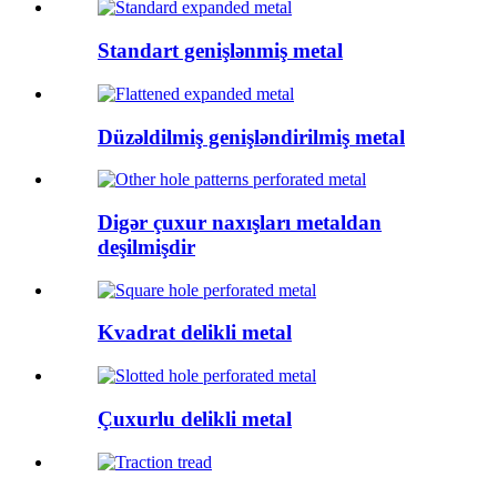
Standart genişlənmiş metal
Düzəldilmiş genişləndirilmiş metal
Digər çuxur naxışları metaldan
deşilmişdir
Kvadrat delikli metal
Çuxurlu delikli metal