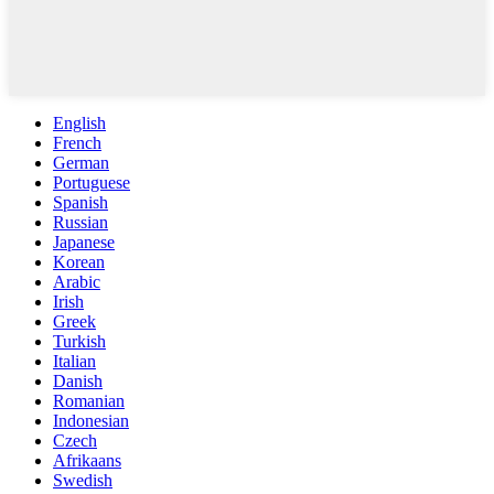
English
French
German
Portuguese
Spanish
Russian
Japanese
Korean
Arabic
Irish
Greek
Turkish
Italian
Danish
Romanian
Indonesian
Czech
Afrikaans
Swedish