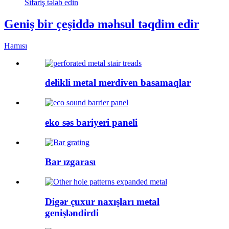
Sifariş tələb edin
Geniş bir çeşiddə məhsul təqdim edir
Hamısı
delikli metal merdiven basamaqlar
eko səs bariyeri paneli
Bar ızgarası
Digər çuxur naxışları metal
genişləndirdi