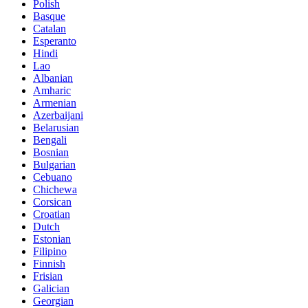
Polish
Basque
Catalan
Esperanto
Hindi
Lao
Albanian
Amharic
Armenian
Azerbaijani
Belarusian
Bengali
Bosnian
Bulgarian
Cebuano
Chichewa
Corsican
Croatian
Dutch
Estonian
Filipino
Finnish
Frisian
Galician
Georgian